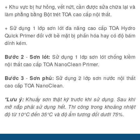
+ Khu vực bị hư hỏng, vết nứt, cần được sửa chữa lại và
làm phẳng bằng Bột trét TOA cao cấp nội thất.
+ Sử dụng 1 lớp sơn lót đa năng cao cấp TOA Hydro
Quick Primer đối với bề mặt bị phấn hóa hay có độ bám
dính kém.
Bước 2
-
Sơn lót:
Sử dụng 1 lớp sơn lót chống kiềm
nội thất cao cấp TOA NanoClean Primer.
Bước 3
-
Sơn phủ:
Sử dụng 2 lớp sơn nước nội thất
cao cấp TOA NanoClean.
*Lưu ý:
Khuấy sơn thật kỹ trước khi sử dụng. Sau khi
mở nắp phải sử dụng hết. Thi công trong khoảng nhiệt
độ từ 10°C đến 35°C và độ ẩm tương đối dưới 75%.