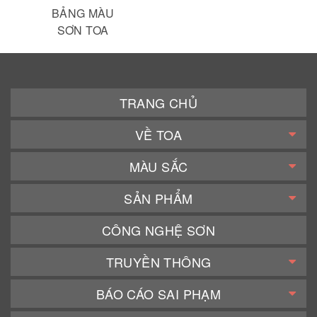
BẢNG MÀU
SƠN TOA
TRANG CHỦ
VỀ TOA
MÀU SẮC
SẢN PHẨM
CÔNG NGHỆ SƠN
TRUYỀN THÔNG
BÁO CÁO SAI PHẠM