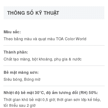
THÔNG SỐ KỸ THUẬT
Màu sắc:
Theo bảng màu và quạt màu TOA Color World
Thành phần:
Chất tạo màng, bột khoáng, phụ gia & nước
Bề mặt màng sơn:
Siêu bóng, Bóng mờ
Nhiệt độ bề mặt 30°C, độ ẩm tương đối (RH) 50%:
Thời gian khô bề mặt 0,5 giờ; thời gian sơn lớp kế tiếp,
tối thiểu sau 2 giờ