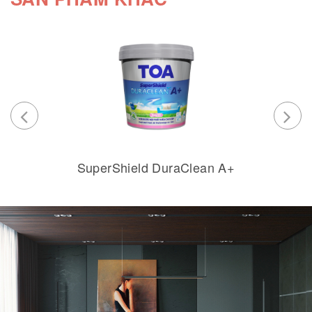
SuperShield DuraClean A+