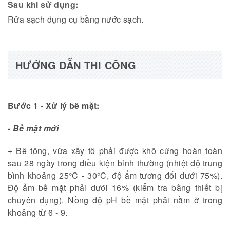
Sau khi sử dụng:
Rửa sạch dụng cụ bằng nước sạch.
HƯỚNG DẪN THI CÔNG
Bước 1
-
Xử lý bề mặt:
- Bề mặt mới
+ Bê tông, vữa xây tô phải được khô cứng hoàn toàn
sau 28 ngày trong điều kiện bình thường (nhiệt độ trung
bình khoảng 25°C - 30°C, độ ẩm tương đối dưới 75%).
Độ ẩm bề mặt phải dưới 16% (kiểm tra bằng thiết bị
chuyên dụng). Nồng độ pH bề mặt phải nằm ở trong
khoảng từ 6 - 9.