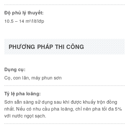
Độ phủ lý thuyết:
10.5 – 14 m²/lít/lớp
PHƯƠNG PHÁP THI CÔNG
Dụng cụ:
Cọ, con lăn, máy phun sơn
Tỷ lệ pha loãng:
Sơn sẵn sàng sử dụng sau khi được khuấy trộn đồng
nhất. Nếu có nhu cầu pha loãng, chỉ nên pha tối đa 5%
với nước ngọt sạch.