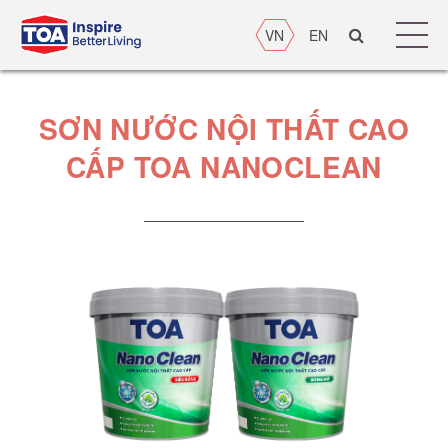
VN
EN
SƠN NƯỚC NỘI THẤT CAO
CẤP TOA NANOCLEAN