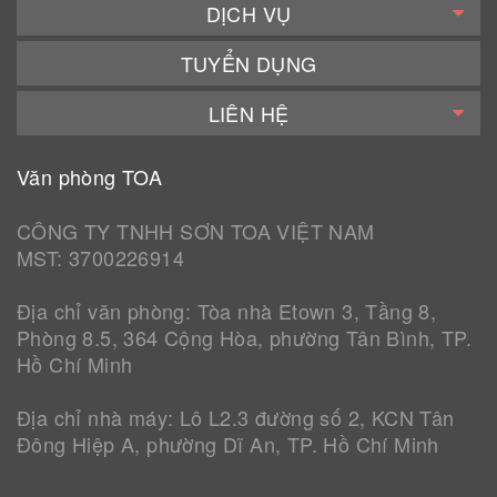
DỊCH VỤ
TUYỂN DỤNG
LIÊN HỆ
Văn phòng TOA
CÔNG TY TNHH SƠN TOA VIỆT NAM
MST: 3700226914
Địa chỉ văn phòng: Tòa nhà Etown 3, Tầng 8,
Phòng 8.5, 364 Cộng Hòa, phường Tân Bình, TP.
Hồ Chí Minh
Địa chỉ nhà máy: Lô L2.3 đường số 2, KCN Tân
Đông Hiệp A, phường Dĩ An, TP. Hồ Chí Minh