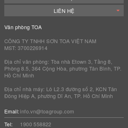
LIÊN HỆ
Văn phòng TOA
CÔNG TY TNHH SƠN TOA VIỆT NAM
MST: 3700226914
Địa chỉ văn phòng: Tòa nhà Etown 3, Tầng 8,
Phòng 8.5, 364 Cộng Hòa, phường Tân Bình, TP.
Hồ Chí Minh
Địa chỉ nhà máy: Lô L2.3 đường số 2, KCN Tân
Đông Hiệp A, phường Dĩ An, TP. Hồ Chí Minh
Email:
info.vn@toagroup.com
Tel:
1900 558822