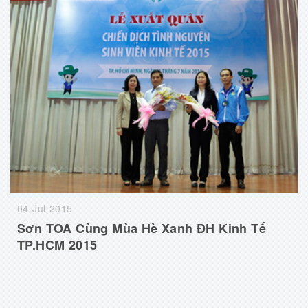
04-Jul-2015
Sơn TOA Cùng Mùa Hè Xanh ĐH Kinh Tế
TP.HCM 2015