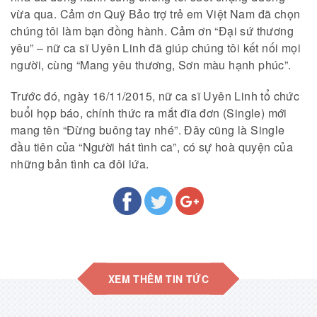
vừa qua. Cảm ơn Quỹ Bảo trợ trẻ em Việt Nam đã chọn
chúng tôi làm bạn đồng hành. Cảm ơn “Đại sứ thương
yêu” – nữ ca sĩ Uyên Linh đã giúp chúng tôi kết nối mọi
người, cùng “Mang yêu thương, Sơn màu hạnh phúc”.
Trước đó, ngày 16/11/2015, nữ ca sĩ Uyên Linh tổ chức
buổi họp báo, chính thức ra mắt đĩa đơn (Single) mới
mang tên “Đừng buông tay nhé”. Đây cũng là Single
đầu tiên của “Người hát tình ca”, có sự hoà quyện của
những bản tình ca đôi lứa.
XEM THÊM TIN TỨC