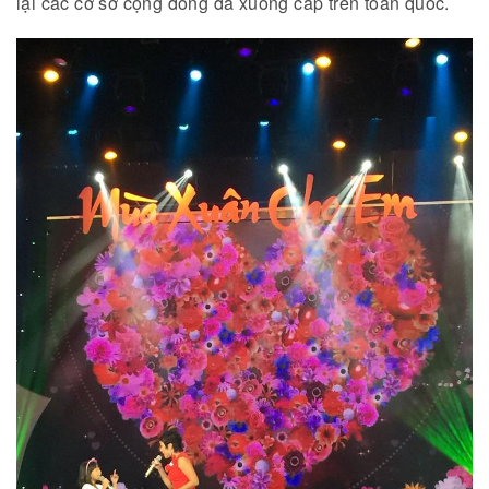
lại các cơ sở cộng đồng đã xuống cấp trên toàn quốc.