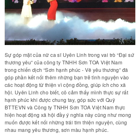
Sự góp mặt của nữ ca sĩ Uyên Linh trong vai trò “Đại sứ
thương yêu” của công ty TNHH Sơn TOA Việt Nam
trong chiến dịch “Sơn hạnh phúc - Vẽ yêu thương” đã
góp phần kết nối thêm những bạn trẻ tình nguyện vào
các hoạt động từ thiện vì cộng đồng, giúp ích cho xã
hội. Uyên Linh cho biết, cô cảm thấy mình thực sự rất
hạnh phúc khi được chung tay, góp sức với Quỹ
BTTEVN và Công ty TNHH Sơn TOA Việt Nam thực
hiện hoạt động xã hội đầy ý nghĩa này cũng như mong
muốn được kết nối những trái tim thiện nguyện, cùng
nhau mang yêu thương, sơn màu hạnh phúc.