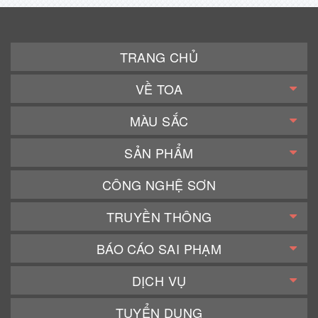
TRANG CHỦ
VỀ TOA
MÀU SẮC
SẢN PHẨM
CÔNG NGHỆ SƠN
TRUYỀN THÔNG
BÁO CÁO SAI PHẠM
DỊCH VỤ
TUYỂN DỤNG