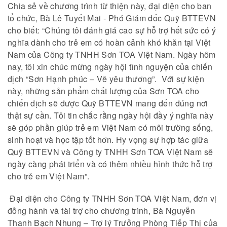
Chia sẻ về chương trình từ thiện này, đại diện cho ban
tổ chức, Bà Lê Tuyết Mai - Phó Giám đốc Quỹ BTTEVN
cho biết: “Chúng tôi đánh giá cao sự hỗ trợ hết sức có ý
nghĩa dành cho trẻ em có hoàn cảnh khó khăn tại Việt
Nam của Công ty TNHH Sơn TOA Việt Nam. Ngày hôm
nay, tôi xin chúc mừng ngày hội tình nguyện của chiến
dịch “Sơn Hạnh phúc – Vẽ yêu thương”. Với sự kiện
này, những sản phẩm chất lượng của Sơn TOA cho
chiến dịch sẽ được Quỹ BTTEVN mang đến đúng nơi
thật sự cần. Tôi tin chắc rằng ngày hội đầy ý nghĩa này
sẽ góp phần giúp trẻ em Việt Nam có môi trường sống,
sinh hoạt và học tập tốt hơn. Hy vọng sự hợp tác giữa
Quỹ BTTEVN và Công ty TNHH Sơn TOA Việt Nam sẽ
ngày càng phát triển và có thêm nhiều hình thức hỗ trợ
cho trẻ em Việt Nam”.
Đại diện cho Công ty TNHH Sơn TOA Việt Nam, đơn vị
đồng hành và tài trợ cho chương trình, Bà Nguyễn
Thanh Bạch Nhung – Trợ lý Trưởng Phòng Tiếp Thị của