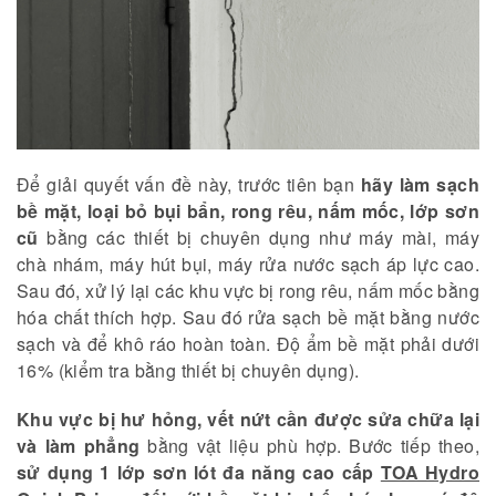
Để giải quyết vấn đề này, trước tiên bạn
hãy làm sạch
bề mặt, loại bỏ bụi bẩn, rong rêu, nấm mốc, lớp sơn
cũ
bằng các thiết bị chuyên dụng như máy mài, máy
chà nhám, máy hút bụi, máy rửa nước sạch áp lực cao.
Sau đó, xử lý lại các khu vực bị rong rêu, nấm mốc bằng
hóa chất thích hợp. Sau đó rửa sạch bề mặt bằng nước
sạch và để khô ráo hoàn toàn. Độ ẩm bề mặt phải dưới
16% (kiểm tra bằng thiết bị chuyên dụng).
Khu vực bị hư hỏng, vết nứt cần được sửa chữa lại
và làm phẳng
bằng vật liệu phù hợp. Bước tiếp theo,
sử dụng 1 lớp sơn lót đa năng cao cấp
TOA Hydro