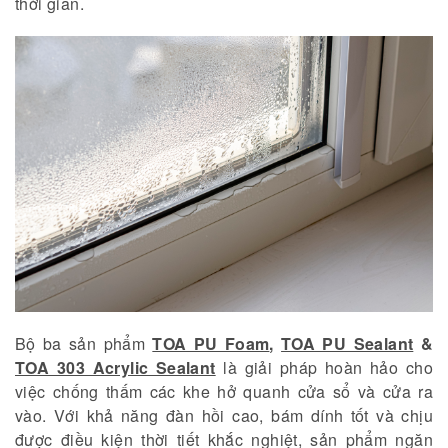
thời gian.
Bộ ba sản phẩm
TOA PU Foam
,
TOA PU Sealant
&
TOA 303 Acrylic Sealant
là giải pháp hoàn hảo cho
việc chống thấm các khe hở quanh cửa sổ và cửa ra
vào. Với khả năng đàn hồi cao, bám dính tốt và chịu
được điều kiện thời tiết khắc nghiệt, sản phẩm ngăn