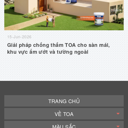
15-Jun-2026
Giải pháp chống thấm TOA cho sàn mái,
khu vực ẩm ướt và tường ngoài
TRANG CHỦ
VỀ TOA
MÀU SẮC