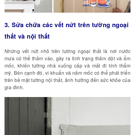
3. Sửa chữa các vết nứt trên tường ngoại
thất và nội thất
Những vết nứt nhỏ trên tường ngoại thất là nơi nước
mưa có thể thấm vào, gây ra tình trạng thấm dột và ẩm
mốc, khiến tường nhà xuống cấp và mất đi tính thẩm
mỹ. Bên cạnh đó, vi khuẩn và nấm mốc có thể phát triển
trên bề mặt tường nội thất, ảnh hưởng đến sức khỏe của
gia đình.