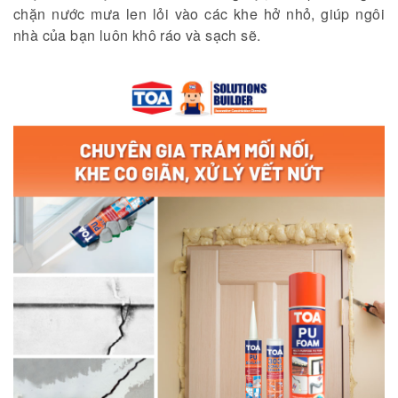
chặn nước mưa len lỏi vào các khe hở nhỏ, giúp ngôi
nhà của bạn luôn khô ráo và sạch sẽ.