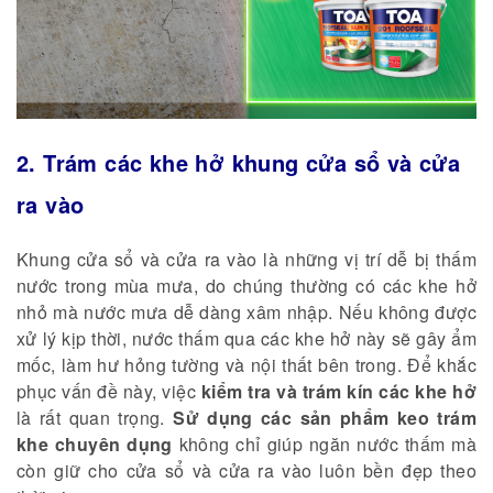
2. Trám các khe hở khung cửa sổ và cửa
ra vào
Khung cửa sổ và cửa ra vào là những vị trí dễ bị thấm
nước trong mùa mưa, do chúng thường có các khe hở
nhỏ mà nước mưa dễ dàng xâm nhập. Nếu không được
xử lý kịp thời, nước thấm qua các khe hở này sẽ gây ẩm
mốc, làm hư hỏng tường và nội thất bên trong. Để khắc
phục vấn đề này, việc
kiểm tra và trám kín các khe hở
là rất quan trọng.
Sử dụng các sản phẩm keo trám
khe chuyên dụng
không chỉ giúp ngăn nước thấm mà
còn giữ cho cửa sổ và cửa ra vào luôn bền đẹp theo