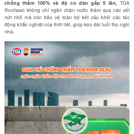
chống thấm 100% và độ co dãn gấp 5 lần,
TOA
Roofseal không chỉ ngăn chặn nước thấm qua các vết
nứt nhỏ mà còn bảo vệ toàn bộ kết cấu khỏi các tác
động khắc nghiệt của thời tiết, giúp kéo dài tuổi thọ ngôi
nhà.