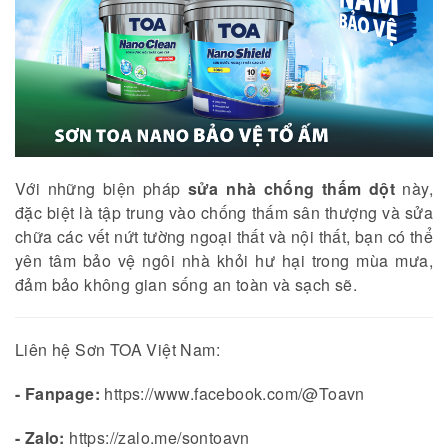
Với những biện pháp
sửa nhà chống thấm dột
này,
đặc biệt là tập trung vào chống thấm sân thượng và sửa
chữa các vết nứt tường ngoại thất và nội thất, bạn có thể
yên tâm bảo vệ ngôi nhà khỏi hư hại trong mùa mưa,
đảm bảo không gian sống an toàn và sạch sẽ.
Liên hệ Sơn TOA Việt Nam:
- Fanpage:
https://www.facebook.com/@Toavn
- Zalo:
https://zalo.me/sontoavn