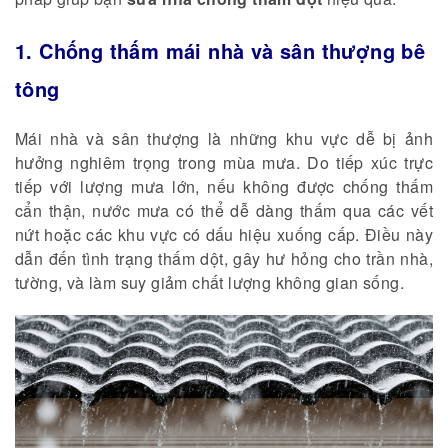
1. Chống thấm mái nhà và sân thượng bê
tông
Mái nhà và sân thượng là những khu vực dễ bị ảnh
hưởng nghiêm trọng trong mùa mưa. Do tiếp xúc trực
tiếp với lượng mưa lớn, nếu không được chống thấm
cẩn thận, nước mưa có thể dễ dàng thấm qua các vết
nứt hoặc các khu vực có dấu hiệu xuống cấp. Điều này
dẫn đến tình trạng thấm dột, gây hư hỏng cho trần nhà,
tường, và làm suy giảm chất lượng không gian sống.