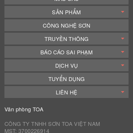
SẢN PHẨM
CÔNG NGHỆ SƠN
TRUYỀN THÔNG
BÁO CÁO SAI PHẠM
DỊCH VỤ
TUYỂN DỤNG
LIÊN HỆ
Văn phòng TOA
CÔNG TY TNHH SƠN TOA VIỆT NAM
MST: 3700226914