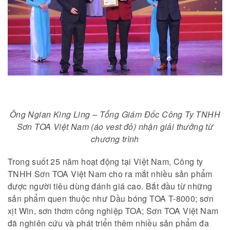
Ông Ngian King Ling – Tổng Giám Đốc Công Ty TNHH
Sơn TOA Việt Nam (áo vest đỏ) nhận giải thưởng từ
chương trình
Trong suốt 25 năm hoạt động tại Việt Nam, Công ty
TNHH Sơn TOA Việt Nam cho ra mắt nhiều sản phẩm
được người tiêu dùng đánh giá cao. Bắt đầu từ những
sản phẩm quen thuộc như Dầu bóng TOA T-8000; sơn
xịt Win, sơn thơm công nghiệp TOA; Sơn TOA Việt Nam
đã nghiên cứu và phát triển thêm nhiều sản phẩm đa