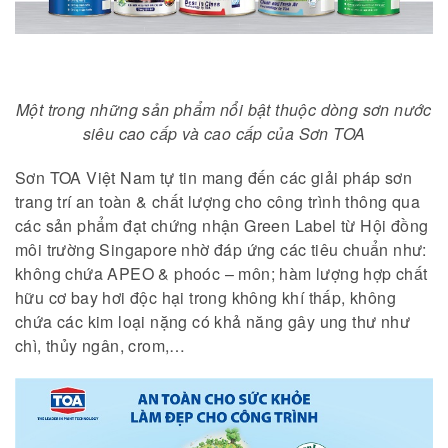
Một trong những sản phẩm nổi bật thuộc dòng sơn nước
siêu cao cấp và cao cấp của Sơn TOA
Sơn TOA Việt Nam tự tin mang đến các giải pháp sơn
trang trí an toàn & chất lượng cho công trình thông qua
các sản phẩm đạt chứng nhận Green Label từ Hội đồng
môi trường Singapore nhờ đáp ứng các tiêu chuẩn như:
không chứa APEO & phoóc – môn; hàm lượng hợp chất
hữu cơ bay hơi độc hại trong không khí thấp, không
chứa các kim loại nặng có khả năng gây ung thư như
chì, thủy ngân, crom,…