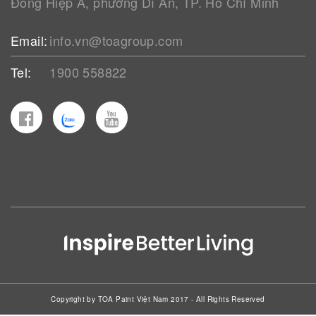
Đông Hiệp A, phường Dĩ An, TP. Hồ Chí Minh
Email:
info.vn@toagroup.com
Tel:
1900 558822
Copyright by TOA Paint Việt Nam 2017 - All Rights Reserved