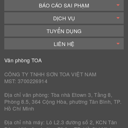
BÁO CÁO SAI PHẠM
DỊCH VỤ
TUYỂN DỤNG
LIÊN HỆ
Văn phòng TOA
CÔNG TY TNHH SƠN TOA VIỆT NAM
MST: 3700226914
Địa chỉ văn phòng: Tòa nhà Etown 3, Tầng 8,
Phòng 8.5, 364 Cộng Hòa, phường Tân Bình, TP.
Hồ Chí Minh
Địa chỉ nhà máy: Lô L2.3 đường số 2, KCN Tân