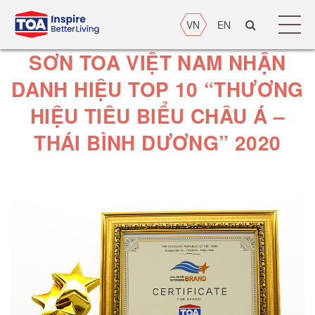
VN
EN
SƠN TOA VIỆT NAM NHẬN
DANH HIỆU TOP 10 “THƯƠNG
HIỆU TIÊU BIỂU CHÂU Á –
THÁI BÌNH DƯƠNG” 2020