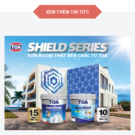
XEM THÊM TIN TỨC