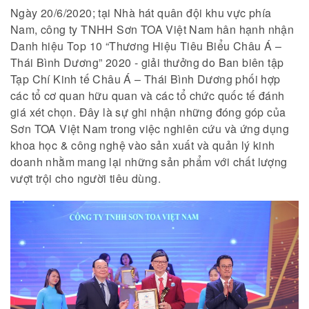
Ngày 20/6/2020; tại Nhà hát quân đội khu vực phía
Nam, công ty TNHH Sơn TOA Việt Nam hân hạnh nhận
Danh hiệu Top 10 “Thương Hiệu Tiêu Biểu Châu Á –
Thái Bình Dương” 2020 - giải thưởng do Ban biên tập
Tạp Chí Kinh tế Châu Á – Thái Bình Dương phối hợp
các tổ cơ quan hữu quan và các tổ chức quốc tế đánh
giá xét chọn. Đây là sự ghi nhận những đóng góp của
Sơn TOA Việt Nam trong việc nghiên cứu và ứng dụng
khoa học & công nghệ vào sản xuất và quản lý kinh
doanh nhằm mang lại những sản phẩm với chất lượng
vượt trội cho người tiêu dùng.