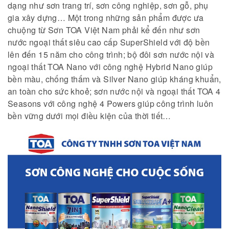
dạng như sơn trang trí, sơn công nghiệp, sơn gỗ, phụ
gia xây dựng… Một trong những sản phẩm được ưa
chuộng từ Sơn TOA Việt Nam phải kể đến như sơn
nước ngoại thất siêu cao cấp SuperShield với độ bền
lên đến 15 năm cho công trình; bộ đôi sơn nước nội và
ngoại thất TOA Nano với công nghệ Hybrid Nano giúp
bền màu, chống thấm và Silver Nano giúp kháng khuẩn,
an toàn cho sức khoẻ; sơn nước nội và ngoại thất TOA 4
Seasons với công nghệ 4 Powers giúp công trình luôn
bền vững dưới mọi điều kiện của thời tiết…