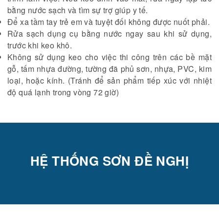
bằng nước sạch và tìm sự trợ giúp y tế.
Để xa tầm tay trẻ em và tuyệt đối không được nuốt phải.
Rửa sạch dụng cụ bằng nước ngay sau khi sử dụng,
trước khi keo khô.
Không sử dụng keo cho việc thi công trên các bề mặt
gỗ, tấm nhựa đường, tường đã phủ sơn, nhựa, PVC, kim
loại, hoặc kính. (Tránh để sản phẩm tiếp xúc với nhiệt
độ quá lạnh trong vòng 72 giờ)
HỆ THỐNG SƠN ĐỀ NGHỊ