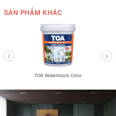
SẢN PHẨM KHÁC
TOA Waterblock Color