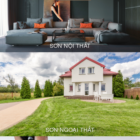
SƠN NỘI THẤT
SƠN NGOẠI THẤT