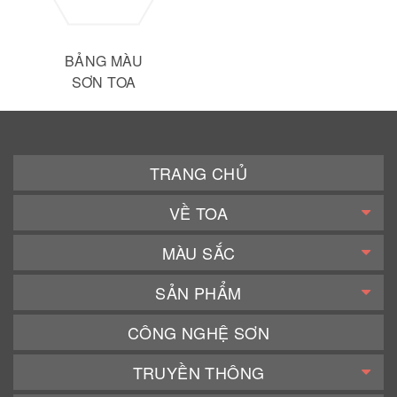
BẢNG MÀU
SƠN TOA
TRANG CHỦ
VỀ TOA
MÀU SẮC
SẢN PHẨM
CÔNG NGHỆ SƠN
TRUYỀN THÔNG