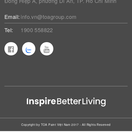
Đông Hiệp A, phường Dĩ An, TP. Hồ Chí Minh
Email:
info.vn@toagroup.com
Tel:
1900 558822
Copyright by TOA Paint Việt Nam 2017 - All Rights Reserved