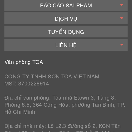
BÁO CÁO SAI PHẠM
DỊCH VỤ
TUYỂN DỤNG
LIÊN HỆ
Văn phòng TOA
CÔNG TY TNHH SƠN TOA VIỆT NAM
MST: 3700226914
Địa chỉ văn phòng: Tòa nhà Etown 3, Tầng 8,
Phòng 8.5, 364 Cộng Hòa, phường Tân Bình, TP.
Hồ Chí Minh
Địa chỉ nhà máy: Lô L2.3 đường số 2, KCN Tân