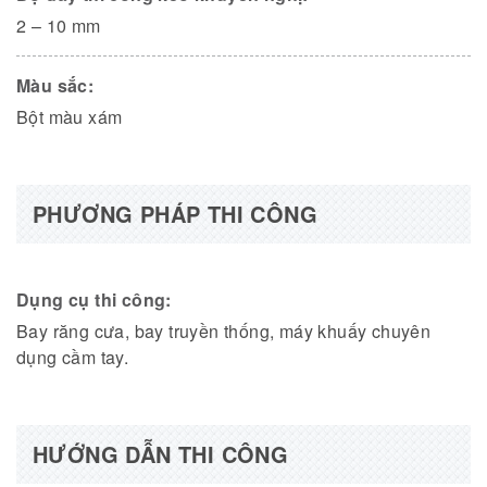
2 – 10 mm
Màu sắc:
Bột màu xám
PHƯƠNG PHÁP THI CÔNG
Dụng cụ thi công:
Bay răng cưa, bay truyền thống, máy khuấy chuyên
dụng cầm tay.
HƯỚNG DẪN THI CÔNG