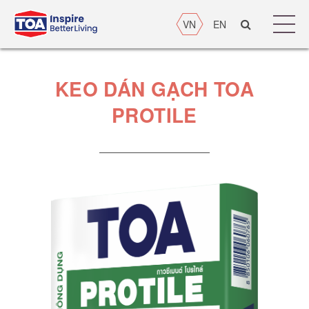
VN
EN
KEO DÁN GẠCH TOA
PROTILE