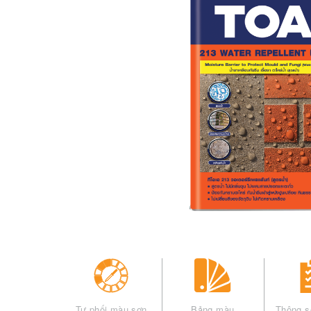
Tự phối màu sơn
Bảng màu
Thông s