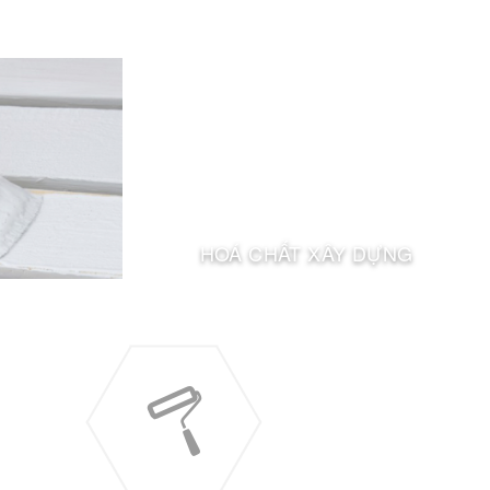
HOÁ CHẤT XÂY DỰNG