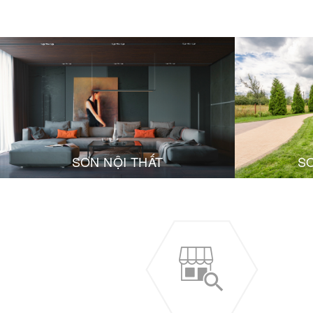
SƠN NỘI THẤT
S