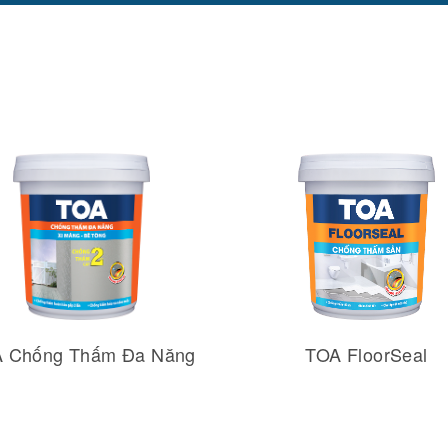
 Chống Thấm Đa Năng
TOA FloorSeal