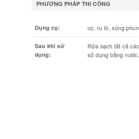
PHƯƠNG PHÁP THI CÔNG
Dụng cụ:
cọ, ru lô, súng phun
Sau khi sử
Rửa sạch tất cả cá
dụng:
sử dụng bằng nước