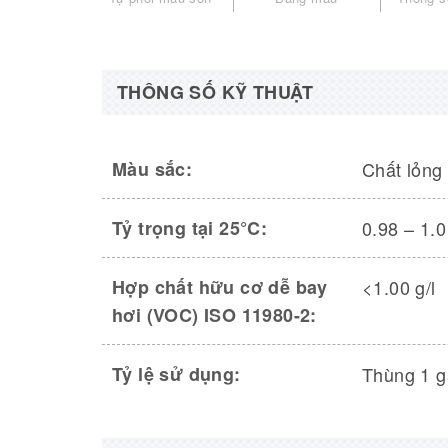
THÔNG SỐ KỸ THUẬT
Màu sắc:
Chất lỏng
Tỷ trọng tại 25°C:
0.98 – 1.0
Hợp chất hữu cơ dễ bay
<1.00 g/l
hơi (VOC) ISO 11980-2:
Tỷ lệ sử dụng:
Thùng 1 ga