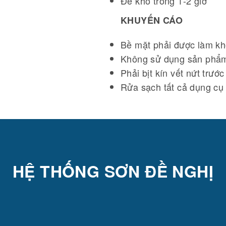
Để khô trong 1-2 giờ
KHUYẾN CÁO
Bề mặt phải được làm khô
Không sử dụng sản phẩm
Phải bịt kín vết nứt trước
Rửa sạch tất cả dụng cụ
HỆ THỐNG SƠN ĐỀ NGHỊ