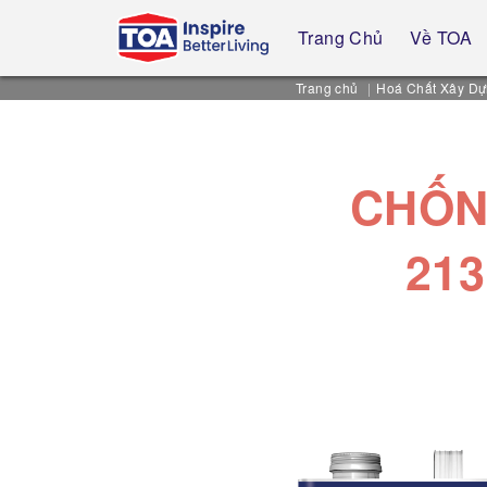
Trang Chủ
Về TOA
Trang chủ
Hoá Chất Xây D
CHỐN
21