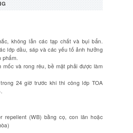
NG
ắc, không lẫn các tạp chất và bụi bẩn.
các lớp dầu, sáp và các yếu tố ảnh hưởng
n phẩm.
m mốc và rong rêu, bề mặt phải được làm
 trong 24 giờ trước khi thi công lớp TOA
.
 repellent (WB) bằng cọ, con lăn hoặc
hòa)