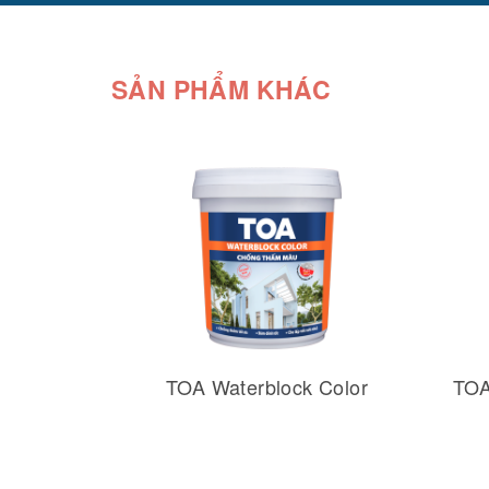
SẢN PHẨM KHÁC
TOA Waterblock Color
TOA