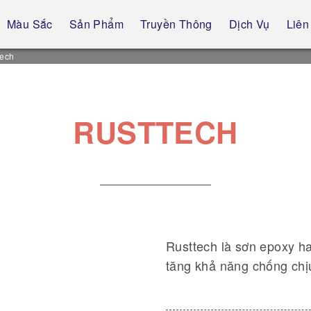
Màu Sắc
Sản Phẩm
Truyền Thông
Dịch Vụ
Liên
tech
RUSTTECH
Rusttech là sơn epoxy h
tăng khả năng chống chị