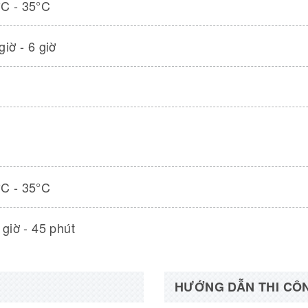
°C - 35°C
giờ - 6 giờ
°C - 35°C
 giờ - 45 phút
HƯỚNG DẪN THI CÔ