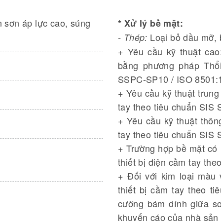
n sơn áp lực cao, súng
* Xử lý bề mặt:
Loại bỏ dầu mỡ, 
- Thép:
+ Yêu cầu kỹ thuật cao
bằng phương pháp Thổi
SSPC-SP10 / ISO 8501:1 
+ Yêu cầu kỹ thuật trung
tay theo tiêu chuẩn SIS
+ Yêu cầu kỹ thuật thôn
tay theo tiêu chuẩn SIS
+ Trường hợp bề mặt có r
thiết bị điện cầm tay th
+ Đối với kim loại màu
thiết bị cầm tay theo 
cường bám dính giữa sơ
khuyến cáo của nhà sản 