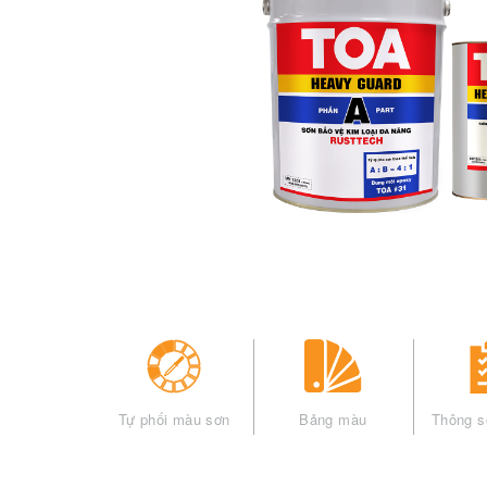
Tự phối màu sơn
Bảng màu
Thông s