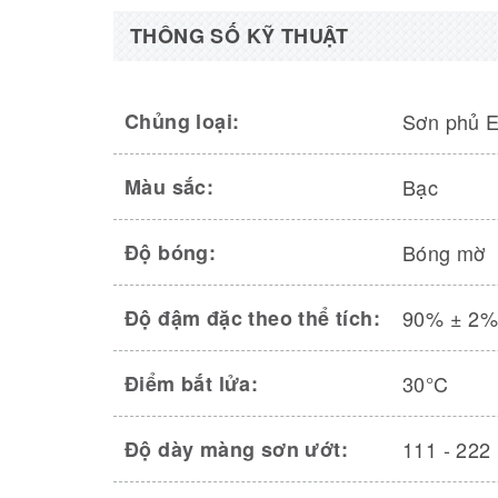
THÔNG SỐ KỸ THUẬT
Chủng loại:
Sơn phủ E
Màu sắc:
Bạc
Độ bóng:
Bóng mờ
Độ đậm đặc theo thể tích:
90% ± 2
Điểm bắt lửa:
30°C
Độ dày màng sơn ướt:
111 - 222