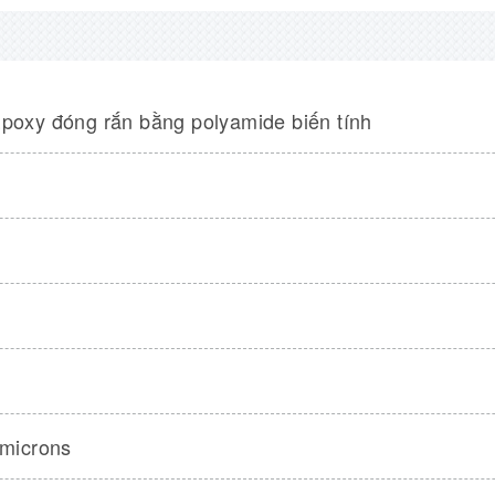
poxy đóng rắn bằng polyamide biến tính
%
 microns