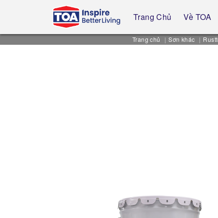
Trang Chủ
Về TOA
Trang chủ
Sơn khác
Rust