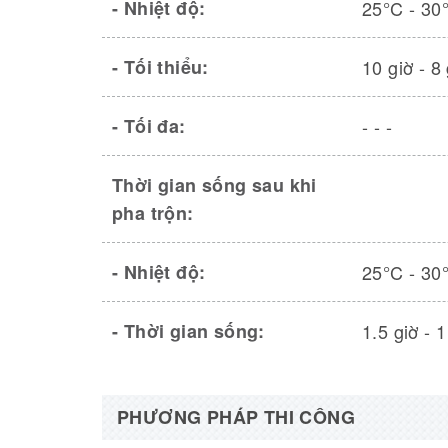
- Nhiệt độ:
25°C - 30
- Tối thiểu:
10 giờ - 8 
- Tối đa:
- - -
Thời gian sống sau khi
pha trộn:
- Nhiệt độ:
25°C - 30
- Thời gian sống:
1.5 giờ - 1
PHƯƠNG PHÁP THI CÔNG