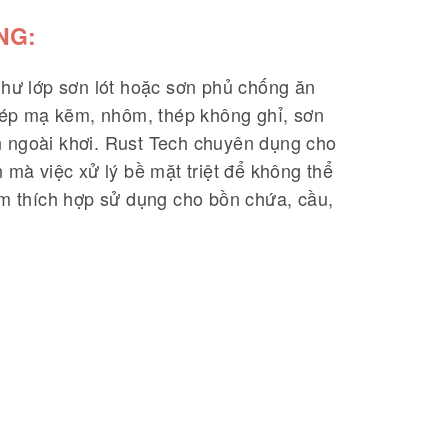
NG:
hư lớp sơn lót hoặc sơn phủ chống ăn
hép mạ kẽm, nhôm, thép không ghỉ, sơn
ẫn ngoài khơi. Rust Tech chuyên dụng cho
mà việc xử lý bề mặt triệt để không thể
m thích hợp sử dụng cho bồn chứa, cầu,