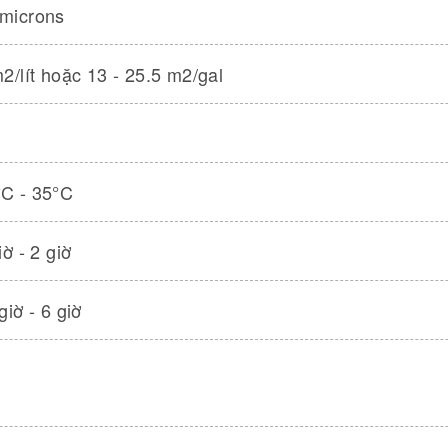
 microns
m2/lít hoặc 13 - 25.5 m2/gal
°C - 35°C
iờ - 2 giờ
giờ - 6 giờ