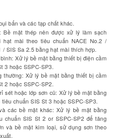
bụi bẩn và các tạp chất khác.
: Bề mặt thép nên được xử lý làm sạch
 hạt mài theo tiêu chuẩn NACE No.2 /
/ SIS Sa 2.5 bằng hạt mài thích hợp.
 bình: Xử lý bề mặt bằng thiết bị điện cầm
 St 3 hoặc SSPC-SP3.
g thường: Xử lý bề mặt bằng thiết bị cầm
 St 2 hoặc SSPC-SP2.
ỉ sét hoặc lớp sơn cũ: Xử lý bề mặt bằng
eo tiêu chuẩn SIS St 3 hoặc SSPC-SP3.
 và các bề mặt khác: Xử lý bề mặt bằng
tiêu chuẩn SIS St 2 or SSPC-SP2 để tăng
n và bề mặt kim loại, sử dụng sơn theo
xuất.