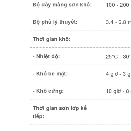
Độ dày màng sơn khô:
100 - 200
Độ phủ lý thuyết:
3.4 - 6.8 
Thời gian khô:
- Nhiệt độ:
25°C - 30
- Khô bề mặt:
4 giờ - 3 g
- Khô cứng:
10 giờ - 8 
Thời gian sơn lớp kế
tiếp: