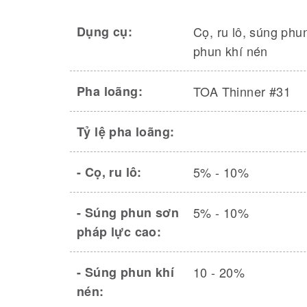
Dụng cụ:
Cọ, ru lô, súng phu
phun khí nén
Pha loãng:
TOA Thinner #31
Tỷ lệ pha loãng:
- Cọ, ru lô:
5% - 10%
- Súng phun sơn
5% - 10%
pháp lực cao:
- Súng phun khí
10 - 20%
nén: