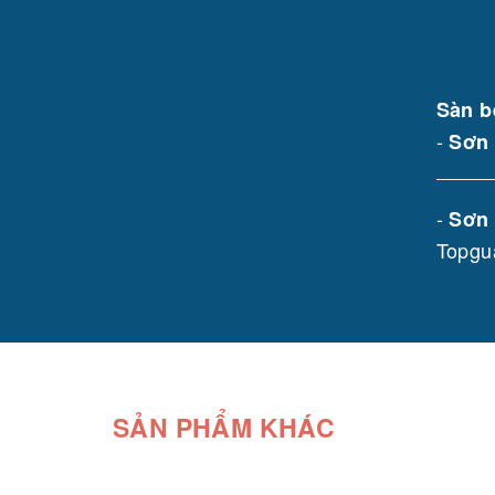
Sàn b
-
Sơn 
-
Sơn
Topgua
SẢN PHẨM KHÁC