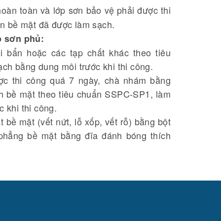
hoàn toàn và lớp sơn bảo vệ phải được thi
ên bề mặt đã được làm sạch.
p sơn phủ:
 bẩn hoặc các tạp chất khác theo tiêu
h bằng dung môi trước khi thi công.
ợc thi công quá 7 ngày, chà nhám bằng
ch bề mặt theo tiêu chuẩn SSPC-SP1, làm
 khi thi công.
 bề mặt (vết nứt, lỗ xốp, vết rỗ) bằng bột
phẳng bề mặt bằng đĩa đánh bóng thích