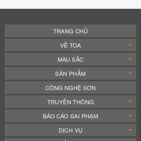
TRANG CHỦ
VỀ TOA
MÀU SẮC
SẢN PHẨM
CÔNG NGHỆ SƠN
TRUYỀN THÔNG
BÁO CÁO SAI PHẠM
DỊCH VỤ