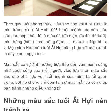
Theo quy luật phong thủy, màu sắc hợp với tuổi 1995 là
màu tương sinh. Ất Hợi 1995 thuộc mệnh hỏa nên màu
sắc phù hợp nhất đó là màu đỏ (đỏ mận, đỏ đô, đỏ tươi),
màu hồng (hồng nhạt, hồng đậm,…), màu tím. Ngoài ra
vì Mộc sinh Hỏa nên tuổi Ất Hợi cũng hợp với màu xanh
lá cây, xanh ngọc bích.
Màu sắc có sự ảnh hưởng trực tiếp đến vận mệnh cũng
như cuộc sống của mỗi người, việc lựa chọn màu sắc
sao cho phù hợp với tuổi, mệnh của mình là rất quan
trọng, bởi nó không chỉ đem lại sự may mắn và còn giúp
bạn tránh những điều không tốt
Những màu sắc tuổi Ất Hợi nên
tránh xa