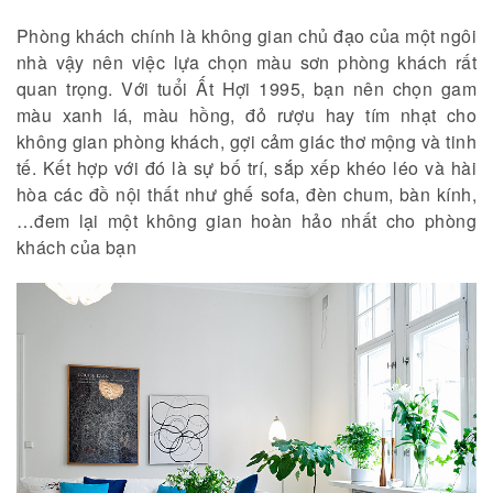
Phòng khách chính là không gian chủ đạo của một ngôi
nhà vậy nên việc lựa chọn màu sơn phòng khách rất
quan trọng. Với tuổi Ất Hợi 1995, bạn nên chọn gam
màu xanh lá, màu hồng, đỏ rượu hay tím nhạt cho
không gian phòng khách, gợi cảm giác thơ mộng và tinh
tế. Kết hợp với đó là sự bố trí, sắp xếp khéo léo và hài
hòa các đồ nội thất như ghế sofa, đèn chum, bàn kính,
…đem lại một không gian hoàn hảo nhất cho phòng
khách của bạn