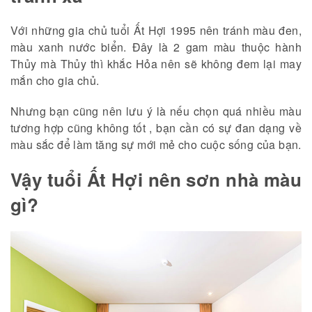
Với những gia chủ tuổi Ất Hợi 1995 nên tránh màu đen,
màu xanh nước biển. Đây là 2 gam màu thuộc hành
Thủy mà Thủy thì khắc Hỏa nên sẽ không đem lại may
mắn cho gia chủ.
Nhưng bạn cũng nên lưu ý là nếu chọn quá nhiều màu
tương hợp cũng không tốt , bạn cần có sự đan dạng về
màu sắc để làm tăng sự mới mẻ cho cuộc sống của bạn.
Vậy tuổi Ất Hợi nên sơn nhà màu
gì?