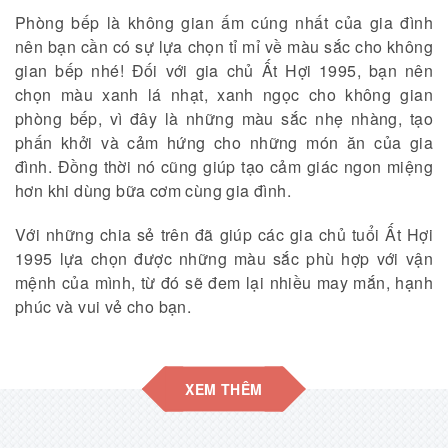
Phòng bếp là không gian ấm cúng nhất của gia đình
nên bạn cần có sự lựa chọn tỉ mỉ về màu sắc cho không
gian bếp nhé! Đối với gia chủ Ất Hợi 1995, bạn nên
chọn màu xanh lá nhạt, xanh ngọc cho không gian
phòng bếp, vì đây là những màu sắc nhẹ nhàng, tạo
phấn khởi và cảm hứng cho những món ăn của gia
đình. Đồng thời nó cũng giúp tạo cảm giác ngon miệng
hơn khi dùng bữa cơm cùng gia đình.
Với những chia sẻ trên đã giúp các gia chủ tuổi Ất Hợi
1995 lựa chọn được những màu sắc phù hợp với vận
mệnh của mình, từ đó sẽ đem lại nhiều may mắn, hạnh
phúc và vui vẻ cho bạn.
XEM THÊM