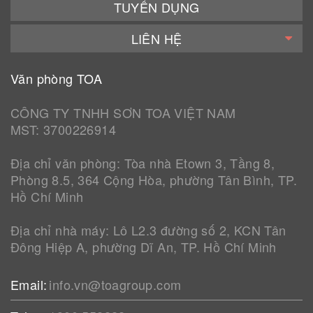
TUYỂN DỤNG
LIÊN HỆ
Văn phòng TOA
CÔNG TY TNHH SƠN TOA VIỆT NAM
MST: 3700226914
Địa chỉ văn phòng: Tòa nhà Etown 3, Tầng 8,
Phòng 8.5, 364 Cộng Hòa, phường Tân Bình, TP.
Hồ Chí Minh
Địa chỉ nhà máy: Lô L2.3 đường số 2, KCN Tân
Đông Hiệp A, phường Dĩ An, TP. Hồ Chí Minh
Email:
info.vn@toagroup.com