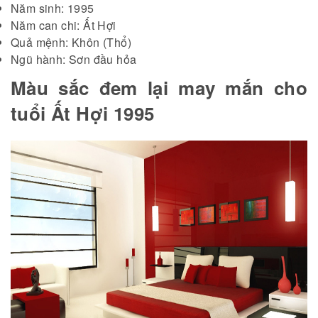
Năm sinh: 1995
Năm can chi: Ất Hợi
Quả mệnh: Khôn (Thổ)
Ngũ hành: Sơn đầu hỏa
Màu sắc đem lại may mắn cho
tuổi Ất Hợi 1995