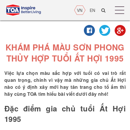
VN
EN
KHÁM PHÁ MÀU SƠN PHONG
THỦY HỢP TUỔI ẤT HỢI 1995
Việc lựa chọn màu sắc hợp với tuổi có vai trò rất
quan trọng, chính vì vậy mà những gia chủ Ất Hợi
nào có ý định xây mới hay tân trang cho tổ ấm thì
hãy cùng TOA tìm hiểu bài viết dưới đây nhé!
Đặc điểm gia chủ tuổi Ất Hợi
1995